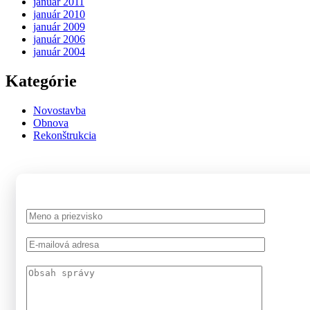
január 2011
január 2010
január 2009
január 2006
január 2004
Kategórie
Novostavba
Obnova
Rekonštrukcia