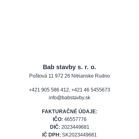
Bab stavby s. r. o.
Poštová 11 972 26 Nitrianske Rudno
+421 905 586 412
,
+421 46 5455673
info@babstavby.sk
FAKTURAČNÉ ÚDAJE:
IČO:
46557776
DIČ:
2023449681
IČ DPH:
SK2023449681