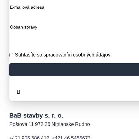
Súhlasíte so spracovaním osobných údajov
BaB stavby s. r. o.
Poštová 11 972 26 Nitrianske Rudno
+421 905 586 412
,
+421 46 5455673