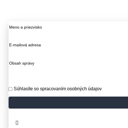
Súhlasíte so spracovaním osobných údajov