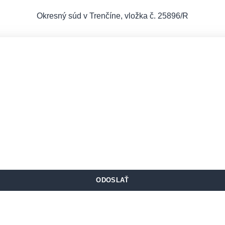
Okresný súd v Trenčíne, vložka č. 25896/R