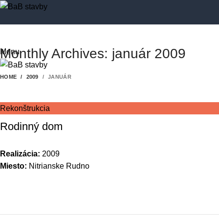
Monthly Archives: január 2009
Menu
HOME
2009
JANUÁR
Rekonštrukcia
Rodinný dom
Realizácia:
2009
Miesto:
Nitrianske Rudno