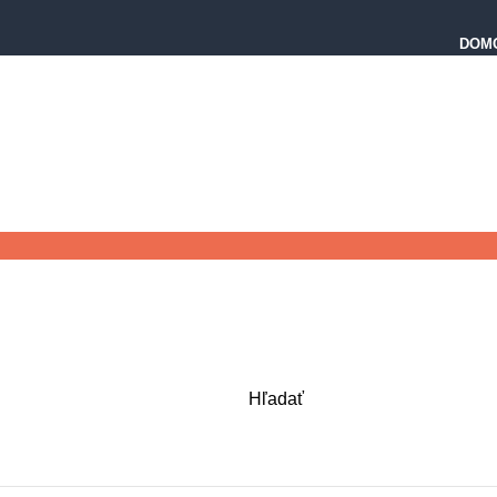
DOM
Hľadať