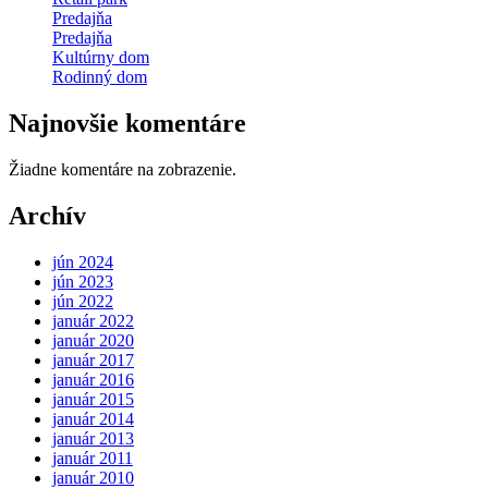
Predajňa
Predajňa
Kultúrny dom
Rodinný dom
Najnovšie komentáre
Žiadne komentáre na zobrazenie.
Archív
jún 2024
jún 2023
jún 2022
január 2022
január 2020
január 2017
január 2016
január 2015
január 2014
január 2013
január 2011
január 2010